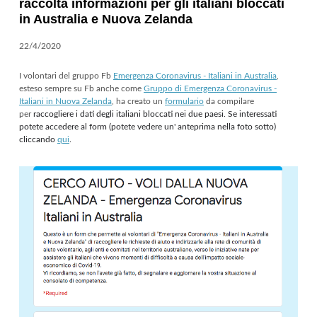
raccolta informazioni per gli italiani bloccati
in Australia e Nuova Zelanda
22/4/2020
I volontari del gruppo Fb
Emergenza Coronavirus - Italiani in Australia
,
esteso sempre su Fb anche come
Gruppo di Emergenza Coronavirus -
Italiani in Nuova Zelanda
, ha creato un
formulario
da compilare
per
raccogliere i dati degli italiani bloccati nei due paesi. Se interessati
potete accedere al form (potete vedere un' anteprima nella foto sotto)
cliccando
qui
.