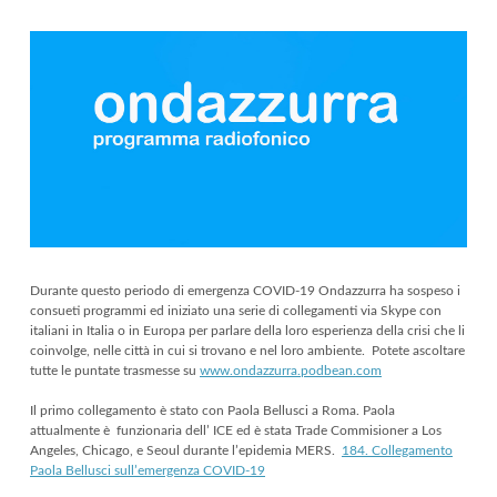
Durante questo periodo di emergenza COVID-19 Ondazzurra ha sospeso i
consueti programmi ed iniziato una serie di collegamenti via Skype con
italiani in Italia o in Europa per parlare della loro esperienza della crisi che li
coinvolge, nelle città in cui si trovano e nel loro ambiente. Potete ascoltare
tutte le puntate trasmesse su
www.ondazzurra.podbean.com
Il primo collegamento è stato con Paola Bellusci a Roma. Paola
attualmente è funzionaria dell’ ICE ed è stata Trade Commisioner a Los
Angeles, Chicago, e Seoul durante l’epidemia MERS.
184. Collegamento
Paola Bellusci sull’emergenza COVID-19