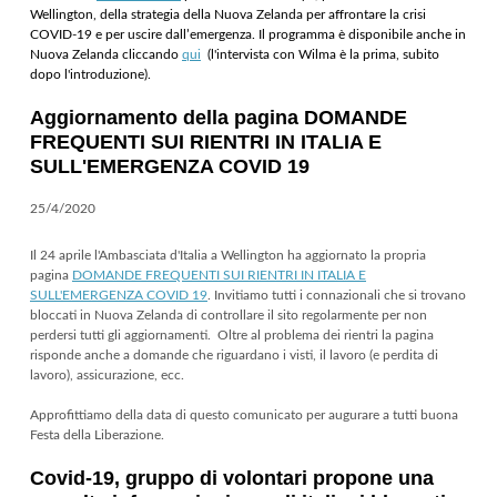
Wellington, della strategia della Nuova Zelanda per affrontare la crisi
COVID-19 e per uscire dall’emergenza. Il programma è disponibile anche in
Nuova Zelanda cliccando
qui
(l'intervista con Wilma è la prima, subito
dopo l'introduzione).
Aggiornamento della pagina DOMANDE
FREQUENTI SUI RIENTRI IN ITALIA E
SULL'EMERGENZA COVID 19
25/4/2020
Il 24 aprile l'Ambasciata d'Italia a Wellington ha aggiornato la propria
pagina
DOMANDE FREQUENTI SUI RIENTRI IN ITALIA E
SULL'EMERGENZA COVID 19
. Invitiamo tutti i connazionali che si trovano
bloccati in Nuova Zelanda di controllare il sito regolarmente per non
perdersi tutti gli aggiornamenti. Oltre al problema dei rientri la pagina
risponde anche a domande che riguardano i visti, il lavoro (e perdita di
lavoro), assicurazione, ecc.
Approfittiamo della data di questo comunicato per augurare a tutti buona
Festa della Liberazione.
Covid-19, gruppo di volontari propone una