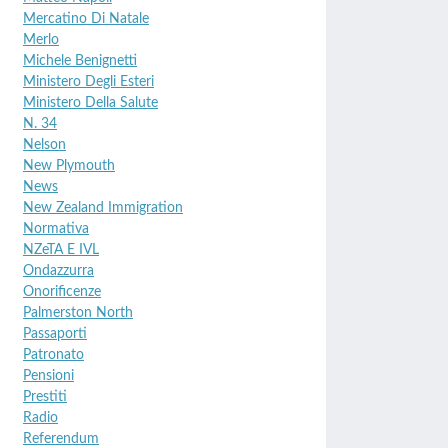
Mercatino Di Natale
Merlo
Michele Benignetti
Ministero Degli Esteri
Ministero Della Salute
N. 34
Nelson
New Plymouth
News
New Zealand Immigration
Normativa
NZeTA E IVL
Ondazzurra
Onorificenze
Palmerston North
Passaporti
Patronato
Pensioni
Prestiti
Radio
Referendum