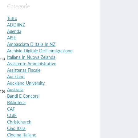
Categorie
Tutto
ADDIINZ
Agenda
AISE
Ambasciata D'Italia In NZ
Archivio Digitale Dell'immigrazione
Italiana In Nuova Zelanda
 ma
Assistente Amministrativo
Assistenza Fiscale
Auckland
Auckland University
Australia
nte
Bandi E Concorsi
Biblioteca
CAF
CGIE
Christchurch
Ciao Italia
Cinema Italiano