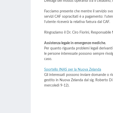
Dettagli del modus operandi tra il cittadino,
Facciamo presente che mentre il servizio svo
servizi CAF sopracitati è a pagamento: l’utent
l’utente riceverà la relativa fattura dal CAF.
Ringraziamo il Dr. Ciro Fiorini, Responsabile
Assistenza legale in emergenze mediche.
Per quanto riguarda problemi legali derivant
le persone interessate possono sempre rivolge
caso.
Sportello INAS per la Nuova Zelanda
Gli interessati possono inviare domande o ric
gestito in Nuova Zelanda dal sig. Roberto D
mercoledì 9-12).