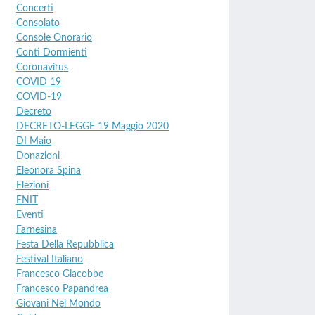
Concerti
Consolato
Console Onorario
Conti Dormienti
Coronavirus
COVID 19
COVID-19
Decreto
DECRETO-LEGGE 19 Maggio 2020
DI Maio
Donazioni
Eleonora Spina
Elezioni
ENIT
Eventi
Farnesina
Festa Della Repubblica
Festival Italiano
Francesco Giacobbe
Francesco Papandrea
Giovani Nel Mondo