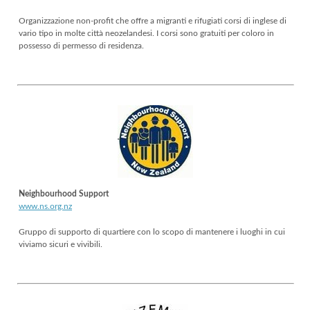
Organizzazione non-profit che offre a migranti e rifugiati corsi di inglese di
vario tipo in molte città neozelandesi. I corsi sono gratuiti per coloro in
possesso di permesso di residenza.
Neighbourhood Support
www.ns.org.nz
Gruppo di supporto di quartiere con lo scopo di mantenere i luoghi in cui
viviamo sicuri e vivibili.