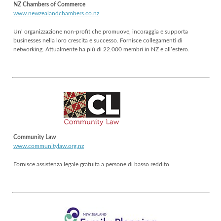
NZ Chambers of Commerce
www.newzealandchambers.co.nz
Un’ organizzazione non-profit che promuove, incoraggia e supporta
businesses nella loro crescita e successo. Fornisce collegamenti di
networking. Attualmente ha più di 22.000 membri in NZ e all’estero.
Community Law
www.communitylaw.org.nz
Fornisce assistenza legale gratuita a persone di basso reddito.